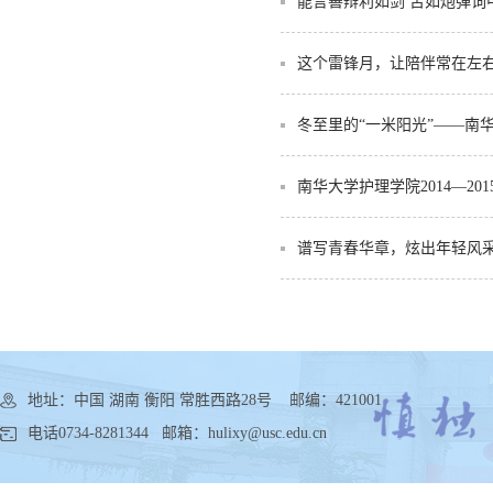
能言善辩利如剑 舌如炮弹
这个雷锋月，让陪伴常在左
冬至里的“一米阳光”——南
南华大学护理学院2014—20
谱写青春华章，炫出年轻风采
地址：中国 湖南 衡阳 常胜西路28号 邮编：421001
电话0734-8281344 邮箱：hulixy@usc.edu.cn