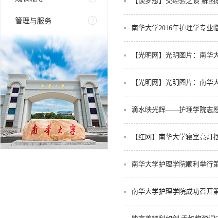
【谈梦想】交经验之谈 解困惑
管理与服务
南华大学2016年护理学专
【光明网】光明图片：南华大
【光明网】光明图片：南华大
滴水映光辉——护理学院志愿
【红网】南华大学寝室亮灯摆出
南华大学护理学院顺利举行
南华大学护理学院成功召开