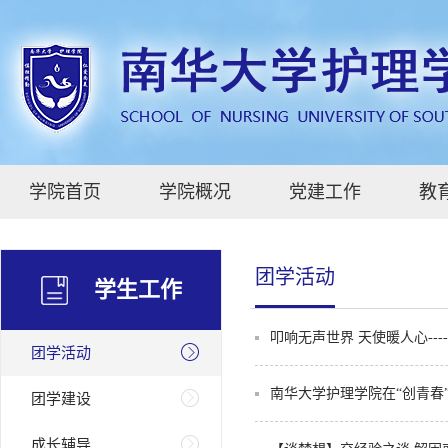
学院首页
学院概况
党建工作
教
团学活动
学生工作
叩响无声世界 天使暖人心-
团学活动
南华大学护理学院在“创青春
团学建设
成长辅导