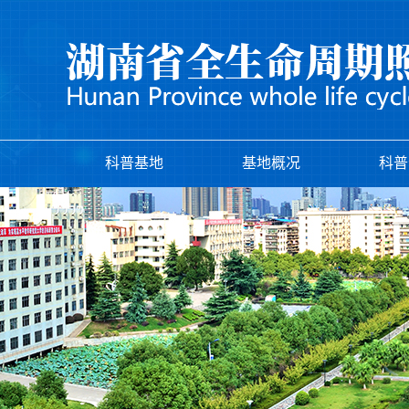
科普基地
基地概况
科普