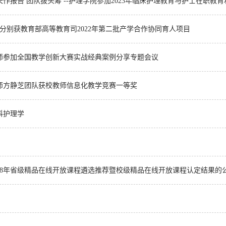
作报告 团队拔头筹 --护理学院参加2023年临床护理教育与护士在职
分别获教育部高等教育司2022年第二批产学合作协同育人项目
师参加全国教学创新大赛实战经典案例分享专题会议
师方静芝团队获校教师信息化教学竞赛一等奖
科护理学
018年省级精品在线开放课程遴选推荐暨校级精品在线开放课程认定结果的