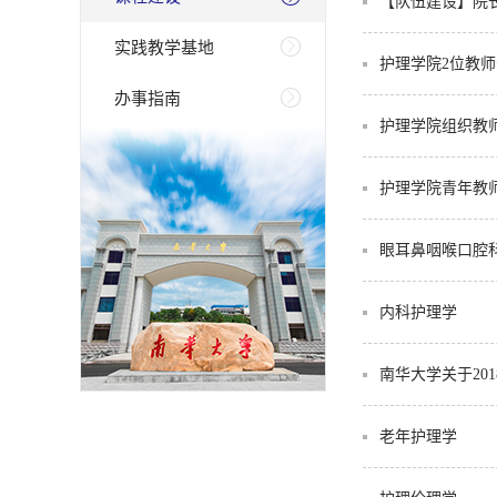
【队伍建设】院长
授课比赛
实践教学基地
护理学院2位教师
办事指南
护理学院组织教
护理学院青年教
眼耳鼻咽喉口腔
内科护理学
南华大学关于2
老年护理学