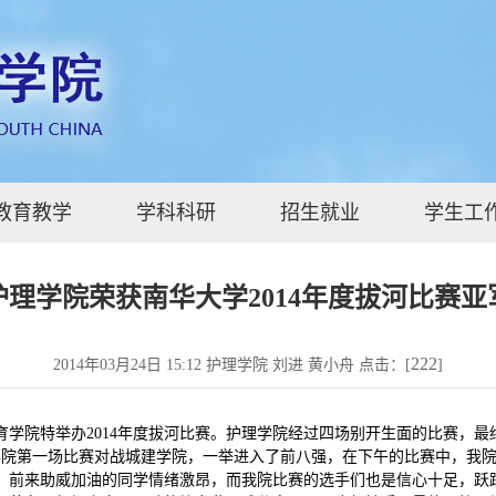
教育教学
学科科研
招生就业
学生工
护理学院荣获南华大学2014年度拔河比赛亚
222
2014年03月24日 15:12 护理学院 刘进 黄小舟 点击：[
]
学院特举办2014年度拔河比赛。护理学院经过四场别开生面的比赛，最终
学院第一场比赛对战城建学院，一举进入了前八强，在下午的比赛中，我院
，前来助威加油的同学情绪激昂，而我院比赛的选手们也是信心十足，跃