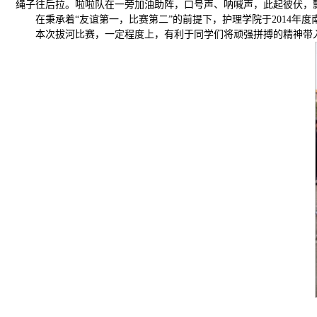
绳子往后拉。啦啦队在一旁加油助阵，口号声、呐喊声，此起彼伏，
在秉承着“友谊第一，比赛第二”的前提下，护理学院于2014年
本次拔河比赛，一定程度上，有利于同学们将顽强拼搏的精神带