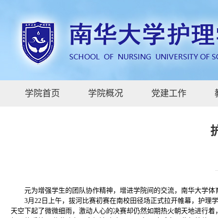
学院首页
学院概况
党建工作
元为增强学生的团队协作精神，增进学院间的交流，南华大学体育
3月22日上午，拔河比赛初赛在南校田径场正式拉开帷幕，护理
天空下起了微微细雨，激动人心的决赛却仍然如期热火朝天地进行着